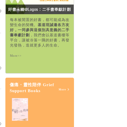
每本被閒置的好書，都可能成為改
變生命的契機。
基道現誠邀各方友
好，一同參與這個別具意義的二手
書奉獻計劃
，我們會以基道書樓等
平台，讓被冷落一隅的好書，再發
光發熱，造就更多人的生命。
More>>
傷痛・靈性陪伴 Grief
More
Support Books