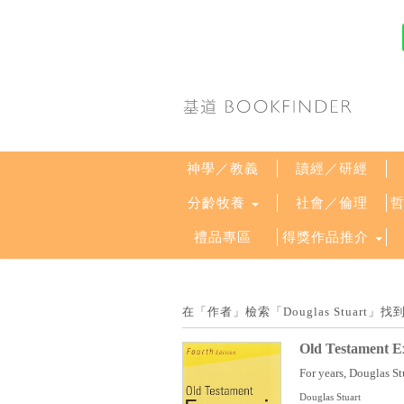
神學／教義
讀經／研經
分齡牧養
社會／倫理
禮品專區
得獎作品推介
在「作者」檢索「Douglas Stuart
Old Testament Ex
For years, Douglas St
Douglas Stuart