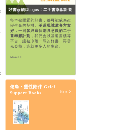
每本被閒置的好書，都可能成為改
變生命的契機。
基道現誠邀各方友
好，一同參與這個別具意義的二手
書奉獻計劃
，我們會以基道書樓等
平台，讓被冷落一隅的好書，再發
光發熱，造就更多人的生命。
More>>
傷痛・靈性陪伴 Grief
More
Support Books