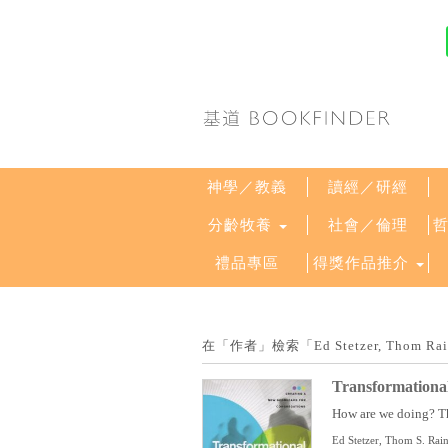
神學／教義
讀經／研經
分齡牧養
社會／倫理
禮品專區
得獎作品推介
在「作者」檢索「Ed Stetzer, Tho
Transformationa
How are we doing? The
Ed Stetzer, Thom S. Rai