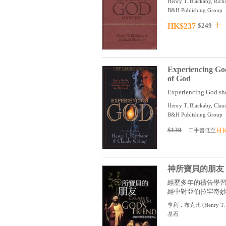
Henry T. Blackaby, Rich
B&H Publishing Group
HK$237
$249
Experiencing God
of God
Experiencing God sho
Henry T. Blackaby, Clau
B&H Publishing Group
$130
HK
二手書低至
神所寶貝的朋友
經歷多年的禱告學
經中對亞伯拉罕奇妙的
亨利．布克比
(
Henry T.
基石