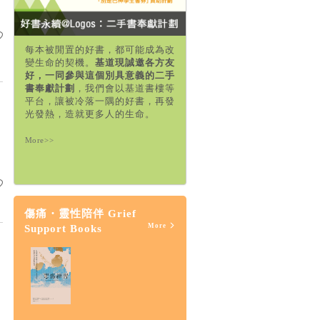
每本被閒置的好書，都可能成為改
變生命的契機。
基道現誠邀各方友
好，一同參與這個別具意義的二手
書奉獻計劃
，我們會以基道書樓等
平台，讓被冷落一隅的好書，再發
光發熱，造就更多人的生命。
More>>
傷痛・靈性陪伴 Grief
More
Support Books