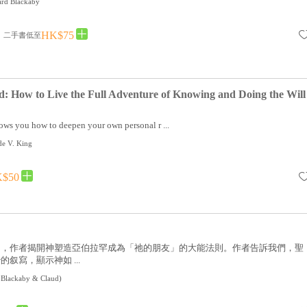
ard Blackaby
HK$75
二手書低至
: How to Live the Full Adventure of Knowing and Doing the Will
ws you how to deepen your own personal r ...
de V. King
$50
習，作者揭開神塑造亞伯拉罕成為「祂的朋友」的大能法則。作者告訴我們，聖
叙寫，顯示神如 ...
 Blackaby & Claud
)