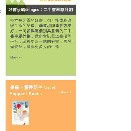
每本被閒置的好書，都可能成為改
變生命的契機。
基道現誠邀各方友
好，一同參與這個別具意義的二手
書奉獻計劃
，我們會以基道書樓等
平台，讓被冷落一隅的好書，再發
光發熱，造就更多人的生命。
More>>
傷痛・靈性陪伴 Grief
More
Support Books