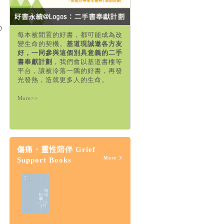
每本被閒置的好書，都可能成為改
變生命的契機。
基道現誠邀各方友
好，一同參與這個別具意義的二手
書奉獻計劃
，我們會以基道書樓等
平台，讓被冷落一隅的好書，再發
光發熱，造就更多人的生命。
More>>
傷痛・靈性陪伴 Grief
More
Support Books