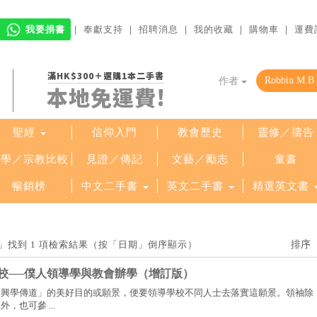
我要捐書
｜
奉獻支持
｜
招聘消息
｜
我的收藏
｜
購物車
｜
運費
滿HK$300＋選購1本二手書
作者
本地免運費!
聖經
信仰入門
教會歷史
靈修／禱告
哲學／宗教比較
見證／傳記
文藝／勵志
童書
暢銷榜
中文二手書
英文二手書
精選英文書
ung」找到 1 項檢索結果（按「日期」倒序顯示）
校──僕人領導學與教會辦學（增訂版）
「興學傳道」的美好目的或願景，便要領導學校不同人士去落實這願景。領袖除
，也可參 ...