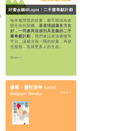
每本被閒置的好書，都可能成為改
變生命的契機。
基道現誠邀各方友
好，一同參與這個別具意義的二手
書奉獻計劃
，我們會以基道書樓等
平台，讓被冷落一隅的好書，再發
光發熱，造就更多人的生命。
More>>
傷痛・靈性陪伴 Grief
More
Support Books