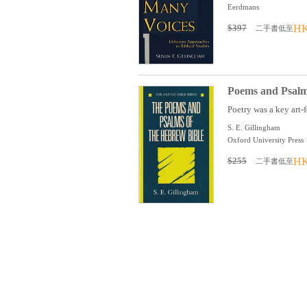
Eerdmans
$397
HK
二手書低至
Poems and Psalm
Poetry was a key art-f
S. E. Gillingham
Oxford University Press
$255
HK
二手書低至