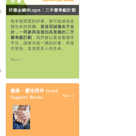
每本被閒置的好書，都可能成為改
變生命的契機。
基道現誠邀各方友
好，一同參與這個別具意義的二手
書奉獻計劃
，我們會以基道書樓等
平台，讓被冷落一隅的好書，再發
光發熱，造就更多人的生命。
More>>
傷痛・靈性陪伴 Grief
More
Support Books