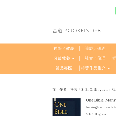
神學／教義
讀經／研經
分齡牧養
社會／倫理
禮品專區
得獎作品推介
在「作者」檢索「S. E. Gillingh
One Bible, Many 
No single approach to 
S. E. Gillingham