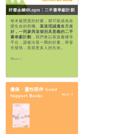
每本被閒置的好書，都可能成為改
變生命的契機。
基道現誠邀各方友
好，一同參與這個別具意義的二手
書奉獻計劃
，我們會以基道書樓等
平台，讓被冷落一隅的好書，再發
光發熱，造就更多人的生命。
More>>
傷痛・靈性陪伴 Grief
More
Support Books