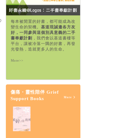
每本被閒置的好書，都可能成為改
變生命的契機。
基道現誠邀各方友
好，一同參與這個別具意義的二手
書奉獻計劃
，我們會以基道書樓等
平台，讓被冷落一隅的好書，再發
光發熱，造就更多人的生命。
More>>
傷痛・靈性陪伴 Grief
More
Support Books