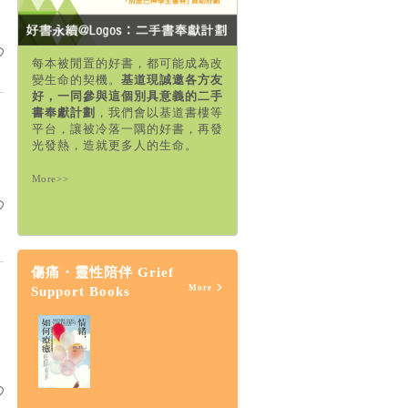
每本被閒置的好書，都可能成為改
變生命的契機。
基道現誠邀各方友
好，一同參與這個別具意義的二手
書奉獻計劃
，我們會以基道書樓等
平台，讓被冷落一隅的好書，再發
光發熱，造就更多人的生命。
More>>
傷痛・靈性陪伴 Grief
More
Support Books