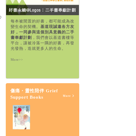
每本被閒置的好書，都可能成為改
變生命的契機。
基道現誠邀各方友
好，一同參與這個別具意義的二手
書奉獻計劃
，我們會以基道書樓等
平台，讓被冷落一隅的好書，再發
光發熱，造就更多人的生命。
More>>
傷痛・靈性陪伴 Grief
More
Support Books