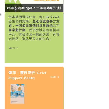
每本被閒置的好書，都可能成為改
變生命的契機。
基道現誠邀各方友
好，一同參與這個別具意義的二手
書奉獻計劃
，我們會以基道書樓等
平台，讓被冷落一隅的好書，再發
光發熱，造就更多人的生命。
More>>
傷痛・靈性陪伴 Grief
More
Support Books