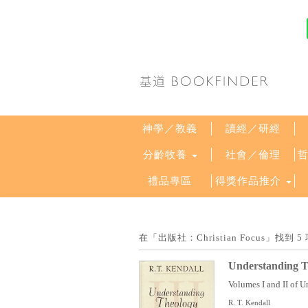
神學／教義
讀經／研經
分齡牧養
社會／倫理
禮品專區
得獎作品推介
在「出版社：Christian Focus」
Understanding T
Volumes I and II of 
R. T. Kendall