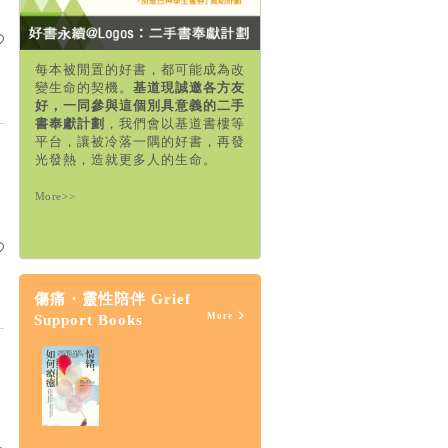
每本被閒置的好書，都可能成為改
變生命的契機。
基道現誠邀各方友
好，一同參與這個別具意義的二手
書奉獻計劃
，我們會以基道書樓等
平台，讓被冷落一隅的好書，再發
光發熱，造就更多人的生命。
More>>
傷痛・靈性陪伴 Grief
More
Support Books