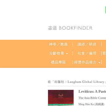
神學／教義
讀經／研經
分齡牧養
社會／倫理
禮品專區
得獎作品推介
在「出版社：Langham Global Li
Leviticus: A Pa
The Asia Bible Comme
Ming Him Ko (高銘謙)