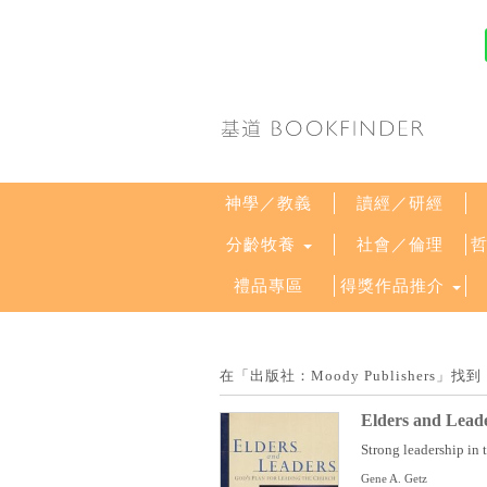
神學／教義
讀經／研經
分齡牧養
社會／倫理
禮品專區
得獎作品推介
在「出版社：Moody Publishers
Elders and Leade
Strong leadership in 
Gene A. Getz