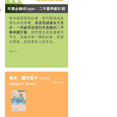
每本被閒置的好書，都可能成為改
變生命的契機。
基道現誠邀各方友
好，一同參與這個別具意義的二手
書奉獻計劃
，我們會以基道書樓等
平台，讓被冷落一隅的好書，再發
光發熱，造就更多人的生命。
More>>
傷痛・靈性陪伴 Grief
More
Support Books