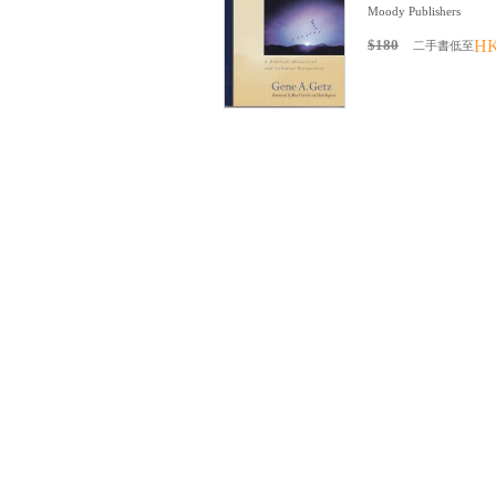
Moody Publishers
$180
HK
二手書低至