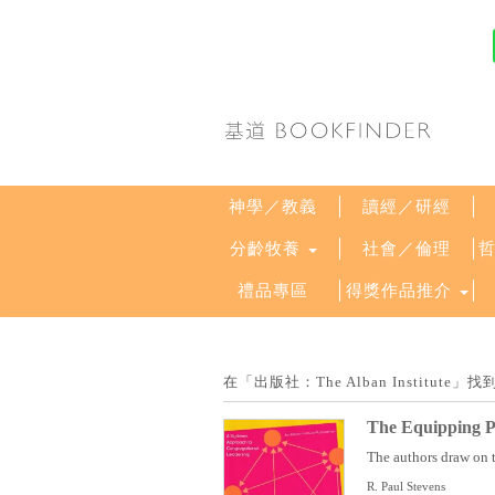
神學／教義
讀經／研經
分齡牧養
社會／倫理
禮品專區
得獎作品推介
在「出版社：The Alban Institu
The Equipping P
The authors draw on t
R. Paul Stevens