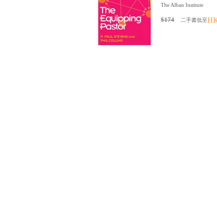
The Alban Institute
$174
HK
二手書低至