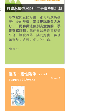
每本被閒置的好書，都可能成為改
變生命的契機。
基道現誠邀各方友
好，一同參與這個別具意義的二手
書奉獻計劃
，我們會以基道書樓等
平台，讓被冷落一隅的好書，再發
光發熱，造就更多人的生命。
More>>
傷痛・靈性陪伴 Grief
More
Support Books