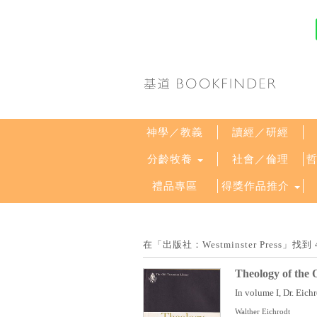
神學／教義
讀經／研經
分齡牧養
社會／倫理
禮品專區
得獎作品推介
在「出版社：Westminster Press
Theology of the 
In volume I, Dr. Eichr
Walther Eichrodt