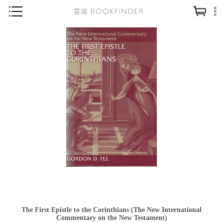
神學／教義
讀經／研經
聖經
信仰入門
教會歷史
靈修／禱告
信徒生活
教會事工
分齡牧養
社會／倫理
The First Epistle to the Corinthians (The New International
哲學／宗教比較
Commentary on the New Testament)