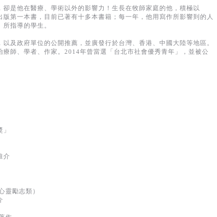
，卻是他在醫療、學術以外的影響力！生長在牧師家庭的他，積極以
出版第一本書，目前已著有十多本書籍；每一年，他用寫作所影響到的人
、所指導的學生。
，以及政府單位的公開推薦，並廣發行於台灣、香港、中國大陸等地區。
療師、學者、作家。2014年曾當選「台北市社會優秀青年」，並被公
獎」
推介
書
（心靈勵志類）
介