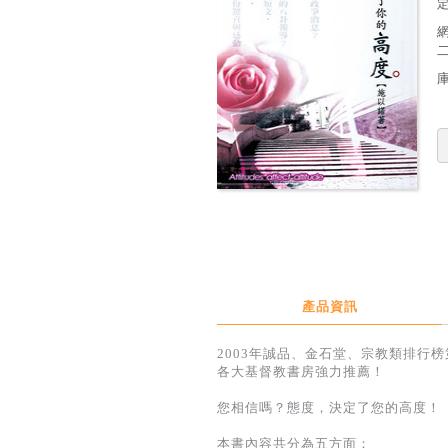
定
產品資訊
2003年誠品、金石堂、宗教類排行
各大基督教書房強力推薦！
您相信嗎？態度，決定了您的高度！
本書內容共分為五方面：