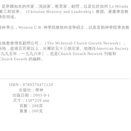
sh），是舉國知名的作家，演說家，教育家，顧問，以及位於加州 La Mirada
工和領導」（Christian Ministry and Leadership）教授。著書專攻教
增長領域。
學士，Western C.B. 神學院教牧科道學碩士，以及富勒神學院專攻教
顧問公司」（The McIntosh Church Growth Network），
超過五百家以上，分屬於五十三個宗派。他擔任American Society
位（一九九五年，一九九六年），也是Church Growth Network 刊報和
for Church Growth 的編輯。
ISBN：9789570471120
出版社：
華神
出版日期：2001-9-1
尺寸：150*210 mm
頁數：208頁
重量：260克