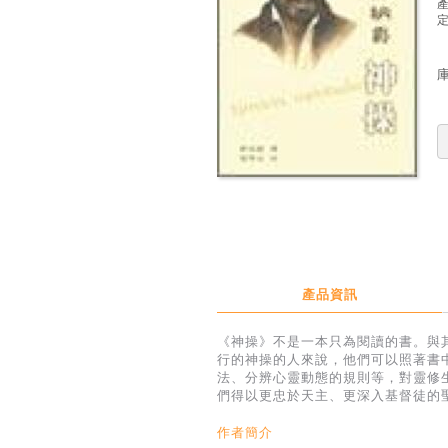
定
產品資訊
《神操》不是一本只為閱讀的書。與
行的神操的人來說，他們可以照著書
法、分辨心靈動態的規則等，對靈修
們得以更忠於天主、更深入基督徒的
作者簡介