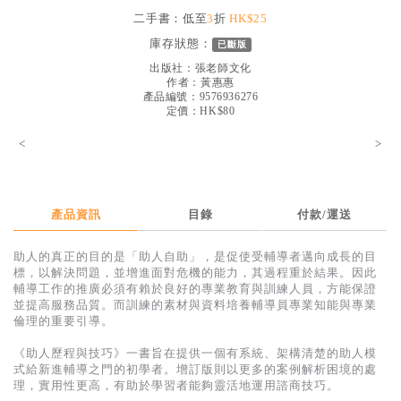
見證／傳記
二手書：低至
3
折
HK$25
庫存狀態：
已斷版
文藝／勵志
出版社：
張老師文化
童書
作者：
黃惠惠
產品編號：9576936276
定價：HK$80
精選影音
<
>
其他
禮品專區
得獎作品推介
產品資訊
目錄
付款/運送
暢銷榜
助人的真正的目的是「助人自助」，是促使受輔導者邁向成長的目
標，以解決問題，並增進面對危機的能力，其過程重於結果。因此
中文二手書
輔導工作的推廣必須有賴於良好的專業教育與訓練人員，方能保證
並提高服務品質。而訓練的素材與資料培養輔導員專業知能與專業
英文二手書
倫理的重要引導。
精選英文書
《助人歷程與技巧》一書旨在提供一個有系統、架構清楚的助人模
式給新進輔導之門的初學者。增訂版則以更多的案例解析困境的處
電子書
理，實用性更高，有助於學習者能夠靈活地運用諮商技巧。