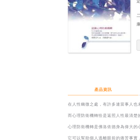
定
產品資訊
在人性幽微之處，有許多連當事人也
而心理防衛機轉恰是返照人性最清楚
心理防衛機轉是佛洛依德身為偉大的
它可以幫助個人逃離眼前的痛苦事實