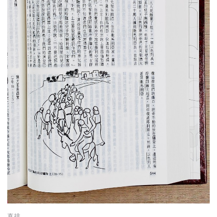
基道 Top 50
直排