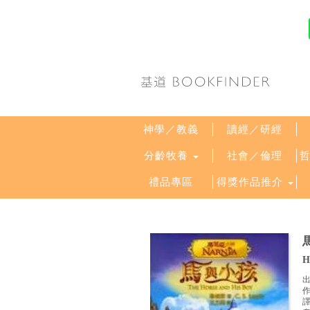
神學／教義
讀經／研經
分齡牧養
社會／倫理
禮品專區
得獎作品推介
H