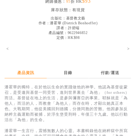
$93
網購優惠：
95
折 HK
見證／傳記
庫存狀態：
有現貨
文藝／勵志
出版社：
基督教文藝
作者：
潘霍華
(
Dietrich Bonhoeffer
)
童書
譯者：
許碧端
產品編號：9622946852
定價：HK$98
精選影音
<
>
其他
禮品專區
得獎作品推介
產品資訊
目錄
付款/運送
暢銷榜
潘霍華的獨特，在於他以生命的實踐做他的神學。他認為基督徒蒙
召，是受邀與基督一同受苦，進到世界裏去「為他」（for others）
中文二手書
而活。基督徒在地上的生活，是參與彌賽亞的事業。耶穌就是「為
他人」而活的人，而教會「為他人」而存在時，才顯出她真正本
英文二手書
色。大戰期間，他從美國回到德國，分擔同胞的苦難。他因參加反
納粹主義運動而被捕，於浮生堡受刑時，年僅三十九歲。他以行動
精選英文書
活出「為他」的生命。
電子書
潘霍華一生言行，震憾無數人的心靈。本書輯錄他在納粹獄中所寫