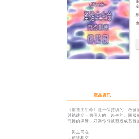
定
產品資訊
《塑造主生命》是一個持續的、啟發
與祂建立一個個人的、終生的、順服
門徒的操練，好讓你能被塑造成基督
．與主同在
．信徒相交