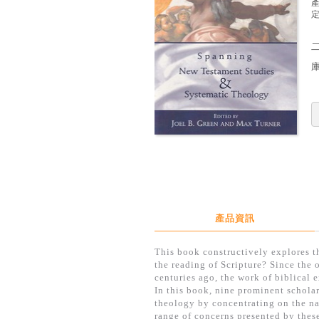
定
產品資訊
This book constructively explores t
the reading of Scripture? Since the 
centuries ago, the work of biblical 
In this book, nine prominent schola
theology by concentrating on the na
range of concerns presented by these