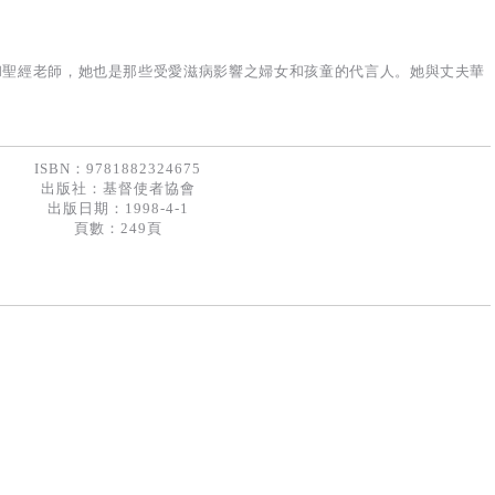
位講員和聖經老師，她也是那些受愛滋病影響之婦女和孩童的代言人。她與丈夫華
ISBN：9781882324675
出版社：
基督使者協會
出版日期：1998-4-1
頁數：249頁