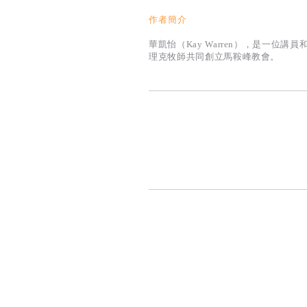
作者簡介
華凱怡（Kay Warren），是一
理克牧師共同創立馬鞍峰教會。