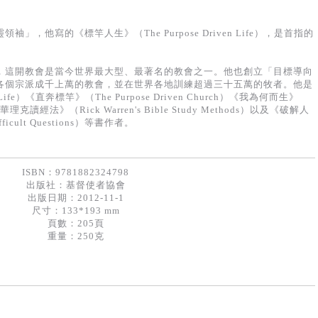
，他寫的《標竿人生》（The Purpose Driven Life），是首指的
，這開教會是當今世界最大型、最著名的教會之一。他也創立「目標導向
各個宗派成千上萬的教會，並在世界各地訓練超過三十五萬的牧者。他是
 Life）《直奔標竿》（The Purpose Driven Church）《我為何而生》
r?）《華理克讀經法》（Rick Warren's Bible Study Methods）以及《破解人
ifficult Questions）等書作者。
ISBN：9781882324798
出版社：
基督使者協會
出版日期：2012-11-1
尺寸：133*193 mm
頁數：205頁
重量：250克