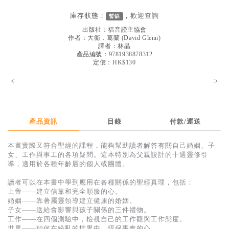
見證／傳記
庫存狀態：
，歡迎
查詢
暫缺
文藝／勵志
出版社：
福音證主協會
作者：
大衛．葛蘭
(
David Glenn
)
童書
譯者：
林晶
產品編號：9781938878312
定價：HK$130
精選影音
<
>
其他
禮品專區
得獎作品推介
產品資訊
目錄
付款/運送
暢銷榜
本書實際又符合聖經的課程，能夠幫助讀者解答有關自己婚姻、子
女、工作與事工的各項疑問。這本特別為父親設計的十週靈修引
中文二手書
導，適用於各種年齡層的個人或團體。
英文二手書
讀者可以在本書中學到應用在各種關係的聖經真理，包括：
上帝——建立信靠和完全順服的心。
精選英文書
婚姻——靠著屬靈領導建立健康的婚姻。
子女——送給會影響與孩子關係的三件禮物。
電子書
工作——在四個測驗中，檢視自己的工作觀與工作態度。
世界——如何在紛亂的世界中，恆保事奉的心。