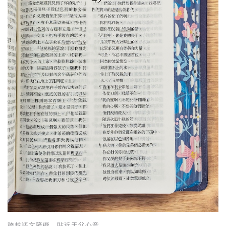
基道 Top 50
跨越語文障礙，貼近天父心意