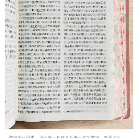
基道 Top 50
．聖經當代譯本，適合華人初信者及青少年的聖經，隆重出版！