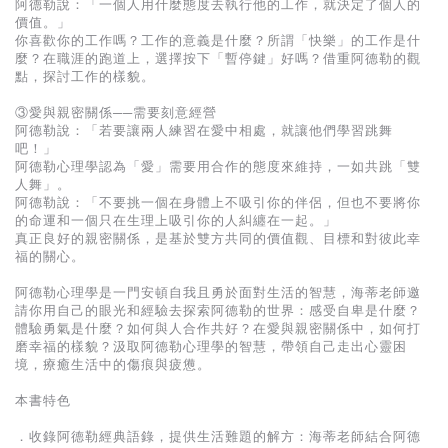
阿德勒說：「一個人用什麼態度去執行他的工作，就決定了個人的
價值。」
你喜歡你的工作嗎？工作的意義是什麼？所謂「快樂」的工作是什
麼？在職涯的跑道上，選擇按下「暫停鍵」好嗎？借重阿德勒的觀
點，探討工作的樣貌。
③愛與親密關係──需要刻意經營
阿德勒說：「若要讓兩人練習在愛中相處，就讓他們學習跳舞
吧！」
阿德勒心理學認為「愛」需要用合作的態度來維持，一如共跳「雙
人舞」。
阿德勒說：「不要挑一個在身體上不吸引你的伴侶，但也不要將你
的命運和一個只在生理上吸引你的人糾纏在一起。」
真正良好的親密關係，是基於雙方共同的價值觀、目標和對彼此幸
福的關心。
阿德勒心理學是一門安頓自我且勇於面對生活的智慧，海蒂老師邀
請你用自己的眼光和經驗去探索阿德勒的世界：感受自卑是什麼？
體驗勇氣是什麼？如何與人合作共好？在愛與親密關係中，如何打
磨幸福的樣貌？汲取阿德勒心理學的智慧，帶領自己走出心靈困
境，療癒生活中的傷痕與疲憊。
本書特色
．收錄阿德勒經典語錄，提供生活難題的解方：海蒂老師結合阿德