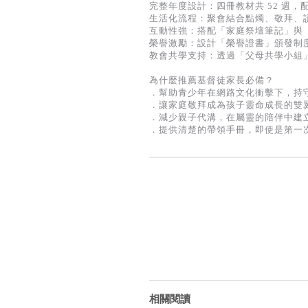
完整年度設計：四冊教材共 52 週
生活化流程：聚會結合點燭、敬拜、
互動性強：搭配「家庭祭壇筆記」與「
榮譽激勵：設計「榮譽證書」頒發制
教會共學支持：透過「父母共學小組
為什麼推薦基督徒家長必備？
．幫助青少年在網路文化衝擊下，持
．讓家庭敬拜成為孩子靈命成長的雙
．減少親子代溝，在屬靈的陪伴中建
．提供清楚的帶領手冊，即使是第一
相關閱讀