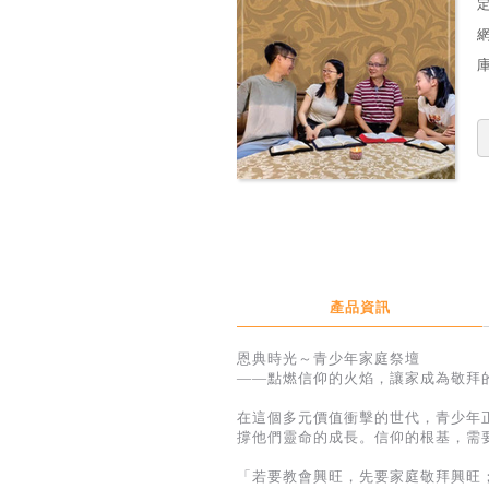
定
產品資訊
恩典時光～青少年家庭祭壇
——點燃信仰的火焰，讓家成為敬拜
在這個多元價值衝擊的世代，青少年
撐他們靈命的成長。信仰的根基，需
「若要教會興旺，先要家庭敬拜興旺