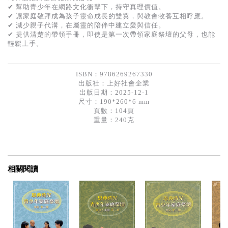
✔ 幫助青少年在網路文化衝擊下，持守真理價值。
✔ 讓家庭敬拜成為孩子靈命成長的雙翼，與教會牧養互相呼應。
✔ 減少親子代溝，在屬靈的陪伴中建立愛與信任。
✔ 提供清楚的帶領手冊，即使是第一次帶領家庭祭壇的父母，也能
輕鬆上手。
ISBN：9786269267330
出版社：
上好社會企業
出版日期：2025-12-1
尺寸：190*260*6 mm
頁數：104頁
重量：240克
相關閱讀