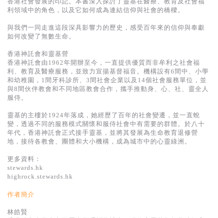
香港社會發展的印記。本書深入探討了靈基在醫療、教育及社會福
基道 Top 50
利領域中的角色，以及它如何成為連結信仰與社會的橋樑。
與我們一同走進這段深具影響力的歷史，感受百年來的信仰與奉獻
如何改變了無數生命。
香港神託會和靈基營
香港神託會由1962年開辦至今，一直提供優質而非牟利之社會福
利、教育及醫療服務，並致力宣揚基督福音。機構設有6間中、小學
和幼稚園，1間牙科診所、3間社會企業以及14個社會服務單位，並
與8間伙伴教會和不同地區教會合作，攜手推動身、心、社、靈全人
服侍。
靈基的主樓於1924年落成，她經歷了百年的社會變遷，並一直蛻
變，透過不同的服務模式關懷和服侍社會中有需要的群體。於八十
年代，香港神託會正式接手靈基，並將其發展為生命教育退修營
地，接待各教會、團體和大小機構，成為城市中的心靈綠洲。
更多資料：
stewards.hk
highrock.stewards.hk
作者簡介
林皓賢