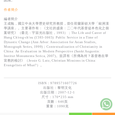
認識。
基道 Top 50
作者簡介
編者簡介
王成勉，國立中央大學歷史研究所教授，曾任荷蘭萊頓大學「歐洲漢
學講座」。主要著作有：《文社的盛衰：二〇年代基督徒本色化之個
案研究》（臺北：宇宙光出版社，1993）；The Life and Career of
Hung Ch'eng-ch'ou (1593-1665): Public Service in a Time of
Dynastic Change (Ann Arbor: Association for Asian Studies,
Monograph Series, 1999)；Contextualization of Christianity in
China: An Evaluation in Modern Perspective (Sankt Augustin:
Institut Monumenta Serica, 2007)。並譯有《所傳為何？基督教在華
宣教的檢討》（Jessie G. Lutz, Christian Missions in China:
Evangelists of What?）。
ISBN：9789571607726
出版社：
黎明文化
出版日期：2007-12-1
尺寸：170*235 mm
頁數：646頁
重量：1090克