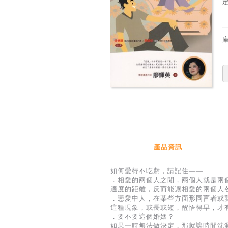
定
產品資訊
如何愛得不吃虧，請記住——
．相愛的兩個人之閒，兩個人就是兩
適度的距離，反而能讓相愛的兩個人
．戀愛中人，在某些方面形同盲者或
這種現象，或長或短，醒悟得早，才
．要不要這個婚姻？
如果一時無法做決定，那就讓時間沈