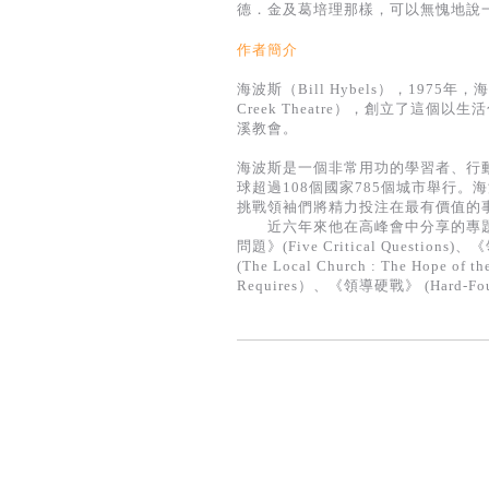
德．金及葛培理那樣，可以無愧地說
作者簡介
海波斯（Bill Hybels），197
Creek Theatre），創立了這
溪教會。
海波斯是一個非常用功的學習者、行動
球超過108個國家785個城市舉行
挑戰領袖們將精力投注在最有價值的
近六年來他在高峰會中分享的專題包括：《
問題》(Five Critical Question
(The Local Church : The Hope
Requires）、《領導硬戰》 (Hard-Fough