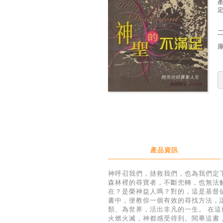
定
產品資訊
神呼召我們，拯救我們，也為我們定
森林裡的尋寶者，不斷兜轉，也無法
在？是榮神益人嗎？對的，這是基督
書中，便教你一個有效的尋找方法，
類、為世界，活出非凡的一生。 在
火燃火滅，神都感受得到。閱畢這書