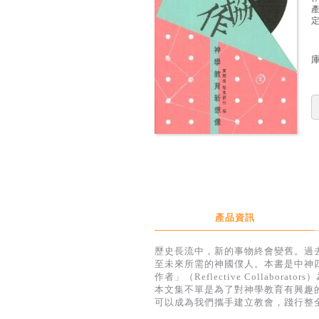
定
產品資訊
歷史長流中，新的事物終會變舊。過
至未來所需的神國僕人。本書是中神
作者」（Reflective Collaborat
本文集不單是為了對神學教育有興趣
可以成為我們攜手建立教會，踐行整