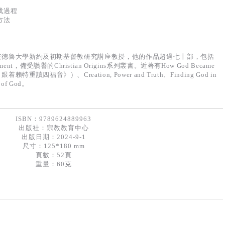
成過程
方法
英國聖安德魯大學新約及初期基督教研究講座教授，他的作品超過七十部，包括
w Testament，備受讚譽的Christian Origins系列叢書。近著有How God Became
讀四福音》）、Creation, Power and Truth、Finding God in
s of God。
ISBN：9789624889963
出版社：
宗教教育中心
出版日期：2024-9-1
尺寸：125*180 mm
頁數：52頁
重量：60克