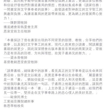
經驗，如同舵手般帶領播道書局轉型成網上書店，更邀請多位教牧
基道 Top 50
和信徒抒發他們對播道書局的懷想，然後結集成本書《讀家任務：
一間書室與文字事奉者的故事》，啟發讀者對神創立的文字聖工的
興趣與負擔，為播道書局的更新帶來祝福，更為網上的發展齊心努
力！」
——陳黔開牧師
播道總會前執委會主席
恩泉堂前主任牧師
「本書採訪了曾在書室出現的不同背景的肢體、教牧，分享他們的
故事，以及探討文字事工的未來。現代人愈來愈少讀書，閱讀屬靈
書籍的就更少，因此深深體會出版本書並非單純的商業決定，背後
乃是有崇高的目標、方向與理想。欣賞子遴弟兄的努力。」
——梁永善牧師
基督教銘恩堂創堂牧師
「讀畢書稿，細味書中的故事，看見真正的文字事奉是以生命來回
應召命，似乎是文以載道，其實是事奉者以生命載道。「屬靈書室
是一本『書』，猶如信徒是一台戲，給世人和天使觀看。」這是書
中給我印象尤其深刻的一句話。子遴用上他最美好的恩賜，讓我們
讀懂播道書局這一本「書」；上主亦選上子遴這一台戲，給我們看
見一位專一、堅持走在文字事奉路上的忠心僕人的美好見證。」
——歐偉民博士
工業福音團契總幹事
救恩學校校長