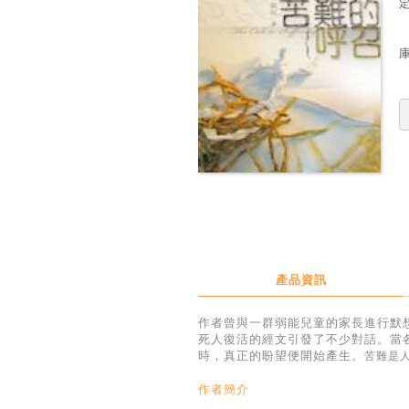
定
產品資訊
作者曾與一群弱能兒童的家長進行默
死人復活的經文引發了不少對話。當
時，真正的盼望便開始產生。
苦難是
作者簡介