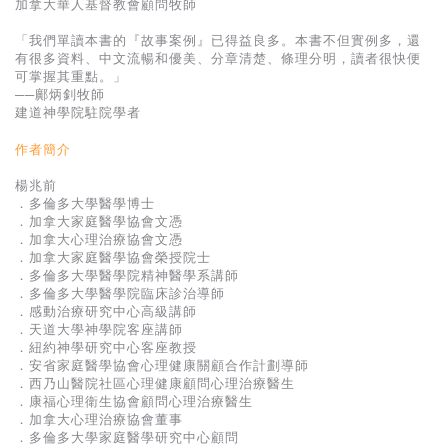
加拿大華人基督教會顧問牧師
「我們單讀本書的『故事案例』已得益良多。本書不但實例多，還
有很多資料、中文流暢和優美、分章清楚、條理分明，讀者很快便
可掌握其重點。」
──鄺炳釗牧師
建道神學院駐院學者
作者簡介
楊兆前
．多倫多大學醫學博士
．加拿大家庭醫學協會文憑
．加拿大心理治療協會文憑
．加拿大家庭醫學協會榮授院士
．多倫多大學醫學院精神醫學系講師
．多倫多大學醫學院臨床診治導師
．感動治療研究中心高級講師
．天道大學神學院客座講師
．紐約神學研究中心客座教授
．安省家庭醫學協會心理健康關顧合作計劃導師
．西乃山醫院社區心理健康顧問心理治療醫生
．康福心理衛生協會顧問心理治療醫生
．加拿大心理治療協會董事
．多倫多大學家庭醫學研究中心顧問