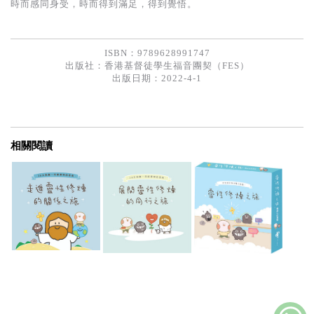
時而感同身受，時而得到滿足，得到覺悟。
ISBN：9789628991747
出版社：
香港基督徒學生福音團契（FES）
出版日期：2022-4-1
相關閱讀