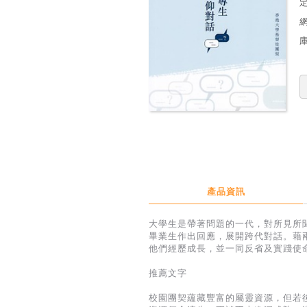
定
產品資訊
大學生是帶著問題的一代，對所見所
畢業生作出回應，展開跨代對話。藉
他們經歷成長，並一同反省及實踐使
推薦文字
校園團契蘊藏豐富的屬靈資源，但若