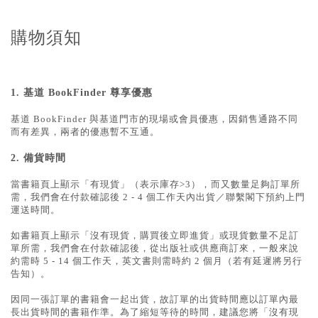
購物須知
1.
基道 BookFinder 尊享優惠
基道 BookFinder 與基道門市的現場或會員優惠，因銷售通路不同
而有差異，兩者的優惠暫不互通。
2.
備貨時間
當書籍頁上顯示「有現貨」（表示庫存>3），而又數量足夠訂單所
需，我們會在付款確認後 2 - 4 個工作天內出貨／聯繫閣下預約上門
運送時間。
如書籍頁上顯示「沒有現貨，購買後立即進貨」或現貨數量不足訂
單所需，我們會在付款確認後，從出版社或供應商訂來，一般來說
約需時 5 - 14 個工作天，英文書則需時約 2 個月（若有延遲將另行
告知）。
因同一張訂單的書籍會一起出貨，故訂單的出貨時間應以訂單內最
長出貨時間的書籍作準。為了縮短等待的時間，建議您將「沒有現