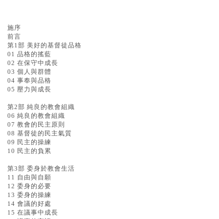
基道 Top 50
施序
前言
第1部 美好的基督徒品格
01 品格的搖藍
02 在保守中成長
03 個人與群體
04 事奉與品格
05 壓力與成長
第2部 純良的教會組織
06 純良的教會組織
07 教會的民主原則
08 基督徒的民主氣質
09 民主的操練
10 民主的負累
第3部 委身於教會生活
11 自由與自願
12 委身的必要
13 委身的操練
14 會議的好處
15 在議事中成長