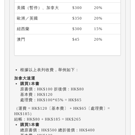
美國（暫停）、加拿大
$300
20%
歐洲／英國
$350
20%
紐西蘭
$300
15%
澳門
$45
20%
根據以上表列收費，舉例如下：
加拿大速運
購買
1
本書
原書價：HK$100 折後價：HK$80
基本費：HK$120
處理費：HK$100*65% = HK$65
（運費 = HK$120〔基本費〕 + HK$65〔處理費〕=
HK$185）
結帳：HK$80 + HK$185 = HK$265
購買
5
本書
總原書價：HK$500 總折後價：HK$400