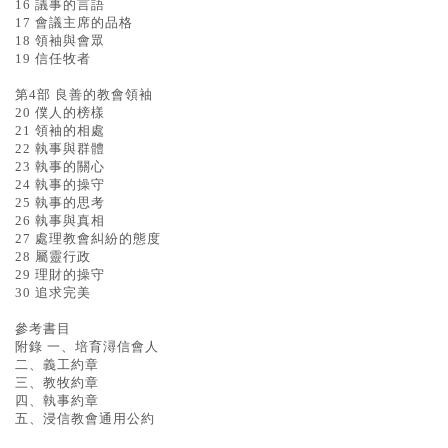
16 議事的言語
17 會議主席的品格
18 領袖與會眾
19 信任牧者
第4部 良善的教會領袖
20 僕人的榜樣
21 領袖的相處
22 執事與群體
23 執事的關心
24 執事的操守
25 執事的思考
26 執事與真相
27 處理教會糾紛的態度
28 屬靈行政
29 理財的操守
30 追求完美
參考書目
附錄 一、培育潯信會人
二、義工約章
三、教牧約章
四、執事約章
五、浸信教會通用公約