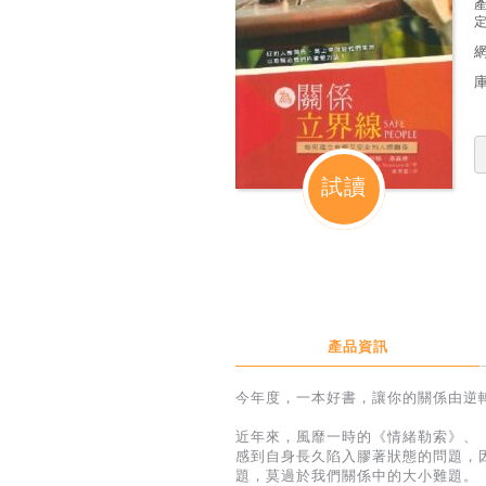
定
試讀
產品資訊
今年度，一本好書，讓你的關係由逆
近年來，風靡一時的《情緒勒索》、
感到自身長久陷入膠著狀態的問題，
題，莫過於我們關係中的大小難題。