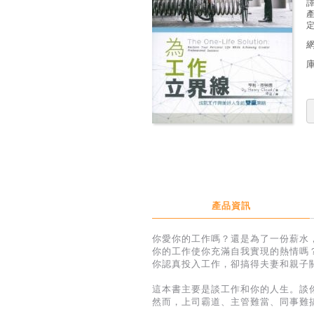
定
產品資訊
你愛你的工作嗎？還是為了一份薪水
你的工作使你充滿自我實現的熱情嗎
你認真投入工作，卻搞得夫妻和親子
這本書主要是談工作和你的人生。談
然而，上司霸道、主管難當、同事難